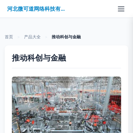
河北微可道网络科技有限公司
首页
>
产品大全
>
推动科创与金融
推动科创与金融