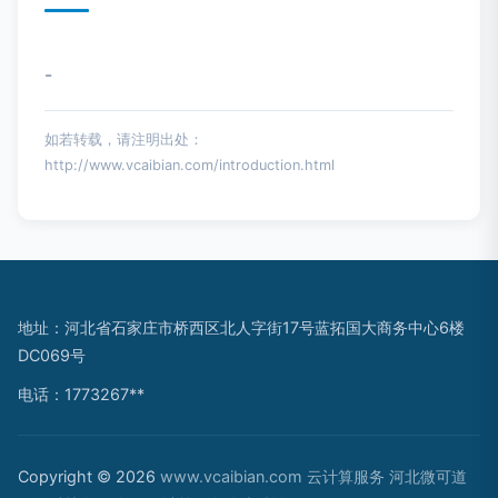
-
如若转载，请注明出处：
http://www.vcaibian.com/introduction.html
地址：河北省石家庄市桥西区北人字街17号蓝拓国大商务中心6楼
DC069号
电话：1773267**
Copyright © 2026
www.vcaibian.com
云计算服务
河北微可道